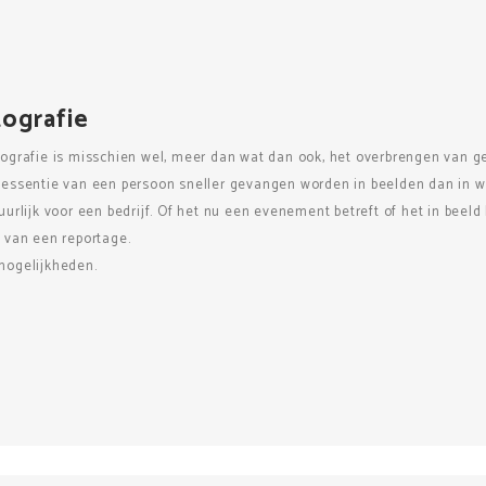
tografie
tografie is misschien wel, meer dan wat dan ook, het overbrengen van ge
 essentie van een persoon sneller gevangen worden in beelden dan in 
uurlijk voor een bedrijf. Of het nu een evenement betreft of het in beel
 van een reportage.
mogelijkheden.