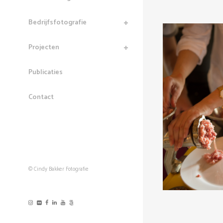
Bedrijfsfotografie
Projecten
Publicaties
Contact
© Cindy Bakker Fotografie