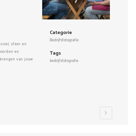
Categorie
Bedrijfsfotografie
voel, sfeer en
woorden en
Tags
d brengen van jouw
bedrijfsfotografie