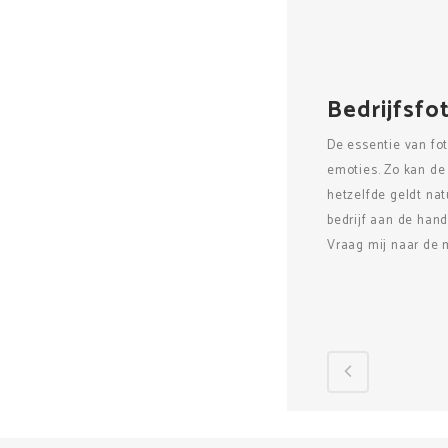
Bedrijfsfo
De essentie van fo
emoties. Zo kan de
hetzelfde geldt nat
bedrijf aan de hand
Vraag mij naar de 