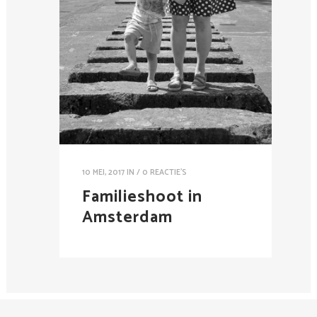
10 MEI, 2017
IN /
0 REACTIE'S
Familieshoot in
Amsterdam