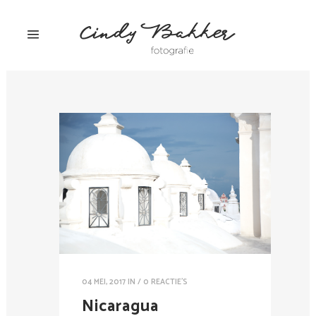
04 MEI, 2017
IN /
0 REACTIE'S
Nicaragua